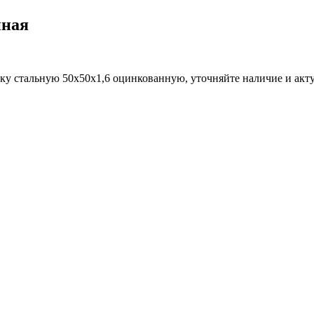
нная
тку стальную 50х50х1,6 оцинкованную, уточняйте наличие и акт