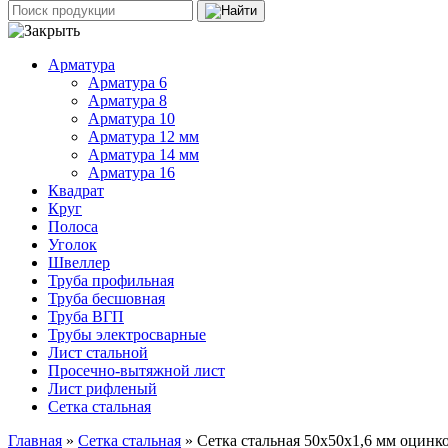
Арматура
Арматура 6
Арматура 8
Арматура 10
Арматура 12 мм
Арматура 14 мм
Арматура 16
Квадрат
Круг
Полоса
Уголок
Швеллер
Труба профильная
Труба бесшовная
Труба ВГП
Трубы электросварные
Лист стальной
Просечно-вытяжной лист
Лист рифленый
Сетка стальная
Главная
»
Сетка стальная
» Сетка стальная 50х50х1,6 мм оцинк