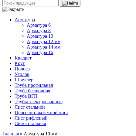
Арматура
Арматура 6
Арматура 8
Арматура 10
Арматура 12 мм
Арматура 14 мм
Арматура 16
Квадрат
Круг
Полоса
Уголок
Швеллер
Труба профильная
Труба бесшовная
Труба ВГП
Трубы электросварные
Лист стальной
Просечно-вытяжной лист
Лист рифленый
Сетка стальная
Главная
» Арматура 10 мм