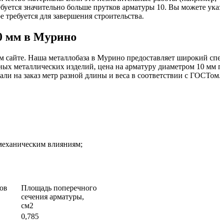
ебуется значительно больше прутков арматуры 10. Вы можете ука
 требуется для завершения строительства.
0 мм в Мурино
 сайте. Наша металлобаза в Мурино предоставляет широкий спе
ных металлических изделий, цена на арматуру диаметром 10 мм 
али на заказ метр разной длины и веса в соответствии с ГОСТом
 механическим влияниям;
ов
Площадь поперечного
сечения арматуры,
см2
0,785