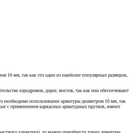
м 10 мм, так как это один из наиболее популярных размеров,
ельстве аэродромов, дорог, мостов, так как они обеспечивают
то необходимо использование арматуры диаметром 10 мм, так
нные с применением каркасных арматурных прутков, имеют
.
частного характера), то можно приобрести тонну арматуры.