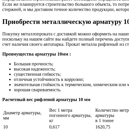
Если же планируется строительство большого объекта, то потр
стержней, и мы доставим точное количество продукции, которое
Приобрести металлическую арматуру 1
Покупку металлопроката с доставкой можно оформить на нашем
поскольку на нашем сайте вы найдете полный перечень доступ
счет наличия своего автопарка. Прокат металла рифленый из ст
Преимущества арматуры 10мм :
Большая прочность;
высокая надежность;
существенная гибкость;
отличная устойчивость к коррозии;
значительная стойкость к термическим, химическим или
хорошая свариваемость.
Расчетный вес рифленой арматуры 10 мм
Вес 1 метра
Количество метр
Диаметр арматуры,
погонного арматуры,
арматуры
мм
кг
в 1 тонне
10
0,617
1620,75