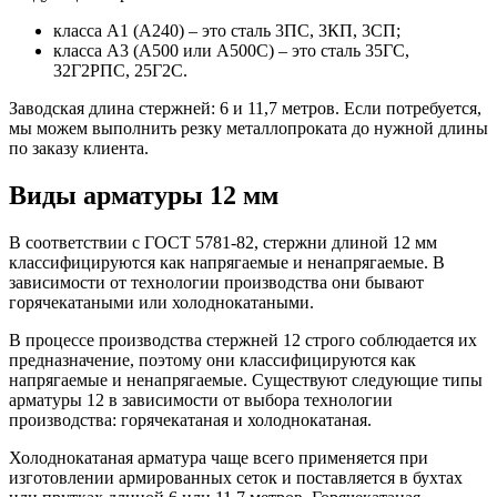
класса A1 (А240) – это сталь 3ПС, 3КП, 3СП;
класса A3 (А500 или А500С) – это сталь 35ГС,
32Г2РПС, 25Г2С.
Заводская длина стержней: 6 и 11,7 метров. Если потребуется,
мы можем выполнить резку металлопроката до нужной длины
по заказу клиента.
Виды арматуры 12 мм
В соответствии с ГОСТ 5781-82, стержни длиной 12 мм
классифицируются как напрягаемые и ненапрягаемые. В
зависимости от технологии производства они бывают
горячекатаными или холоднокатаными.
В процессе производства стержней 12 строго соблюдается их
предназначение, поэтому они классифицируются как
напрягаемые и ненапрягаемые. Существуют следующие типы
арматуры 12 в зависимости от выбора технологии
производства: горячекатаная и холоднокатаная.
Холоднокатаная арматура чаще всего применяется при
изготовлении армированных сеток и поставляется в бухтах