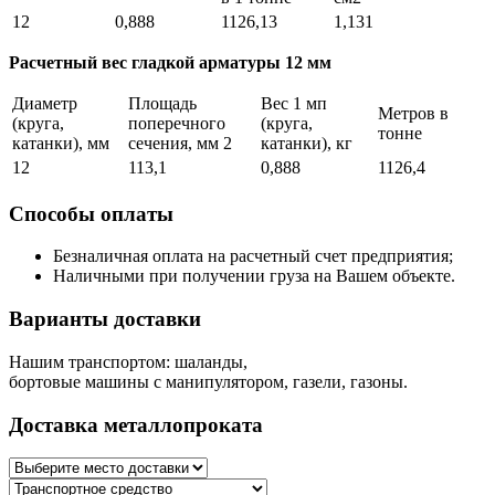
12
0,888
1126,13
1,131
Расчетный вес гладкой арматуры 12 мм
Диаметр
Площадь
Вес 1 мп
Метров в
(круга,
поперечного
(круга,
тонне
катанки), мм
сечения, мм 2
катанки), кг
12
113,1
0,888
1126,4
Способы оплаты
Безналичная оплата на расчетный счет предприятия;
Наличными при получении груза на Вашем объекте.
Варианты доставки
Нашим транспортом: шаланды,
бортовые машины с манипулятором, газели, газоны.
Доставка металлопроката