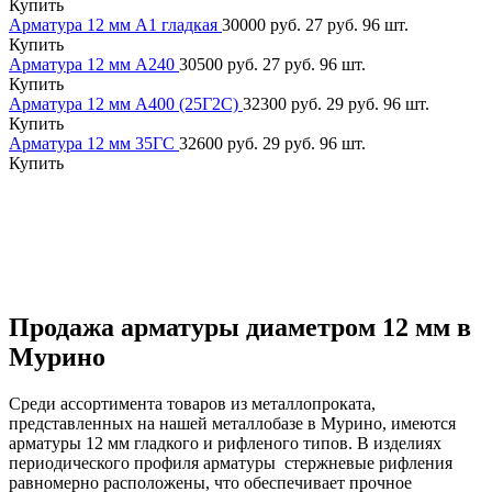
Купить
Арматура 12 мм А1 гладкая
30000 руб.
27 руб.
96 шт.
Купить
Арматура 12 мм А240
30500 руб.
27 руб.
96 шт.
Купить
Арматура 12 мм А400 (25Г2С)
32300 руб.
29 руб.
96 шт.
Купить
Арматура 12 мм 35ГС
32600 руб.
29 руб.
96 шт.
Купить
Продажа арматуры диаметром 12 мм в
Мурино
Среди ассортимента товаров из металлопроката,
представленных на нашей металлобазе в Мурино, имеются
арматуры 12 мм гладкого и рифленого типов. В изделиях
периодического профиля арматуры стержневые рифления
равномерно расположены, что обеспечивает прочное